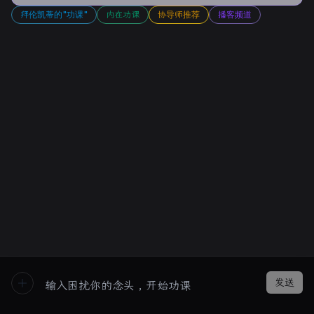
拜伦凯蒂的"功课"
内在功课
协导师推荐
播客频道
发送
New Chat